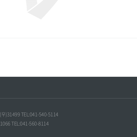
1499 TEL:041-540-5114
6 TEL:041-560-8114