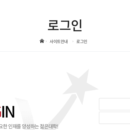
로그인
사이트안내
로그인
G
IN
요한 인재를 양성하는 젊은대학!