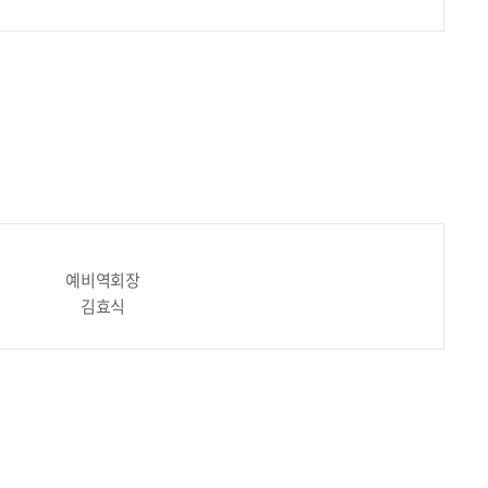
예비역회장
김효식