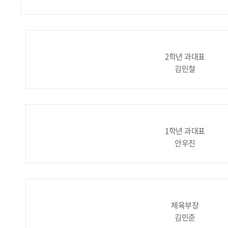
2학년 과대표
김민철
1학년 과대표
안우진
체육부장
김민준