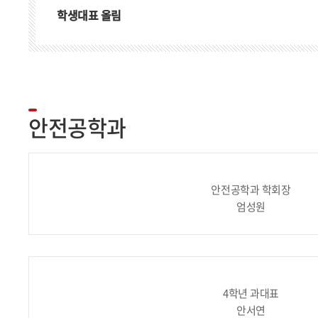
학생대표 올림
안전공학과
안전공학과 학회장
엄성원
4학년 과대표
안서연